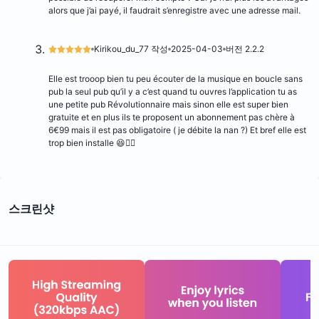
alors que j’ai payé, il faudrait s’enregistre avec une adresse mail.
Kirikou_du_77 작성
2025-04-03
버전 2.2.2
Elle est trooop bien tu peu écouter de la musique en boucle sans
pub la seul pub qu’il y a c’est quand tu ouvres l’application tu as
une petite pub Révolutionnaire mais sinon elle est super bien
gratuite et en plus ils te proposent un abonnement pas chère à
6€99 mais il est pas obligatoire ( je débite la nan ?) Et bref elle est
trop bien installe 😆👍🏾
스크린샷