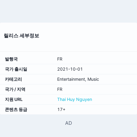
릴리스 세부정보
발행국
FR
국가 출시일
2021-10-01
카테고리
Entertainment, Music
국가 / 지역
FR
지원 URL
Thai Huy Nguyen
콘텐츠 등급
17+
AD