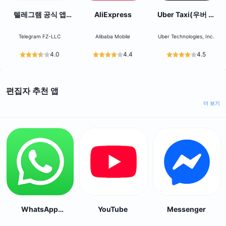
텔레그램 공식 앱
AliExpress
Uber Taxi(우버 택
Telegram
시) - 택시 호출 플랫
폼
Telegram FZ-LLC
Alibaba Mobile
Uber Technologies, Inc.
4.0
4.4
4.5
편집자 추천 앱
더 보기
WhatsApp
YouTube
Messenger
Messenger