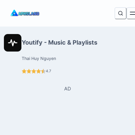
Youtify - Music & Playlists
Thai Huy Nguyen
4.7
AD