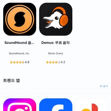
SoundHound 음악
Demus: 무료 음악
검색 인식 & 플레이어
SoundHound, Inc.
Simon Zvara
4.8
4.2
트렌드 앱
더 보기