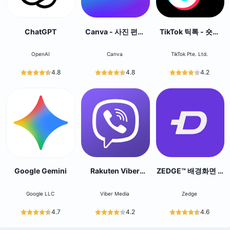
ChatGPT
Canva - 사진 편집
TikTok 틱톡 - 숏폼
기, 동영상 편집기, 디
영상, 라이브, 영상 편
자인 앱
집
OpenAI
Canva
TikTok Pte. Ltd.
4.8
4.8
4.2
Google Gemini
Rakuten Viber
ZEDGE™ 배경화면 &
Messenger
벨소리
Google LLC
Viber Media
Zedge
4.7
4.2
4.6