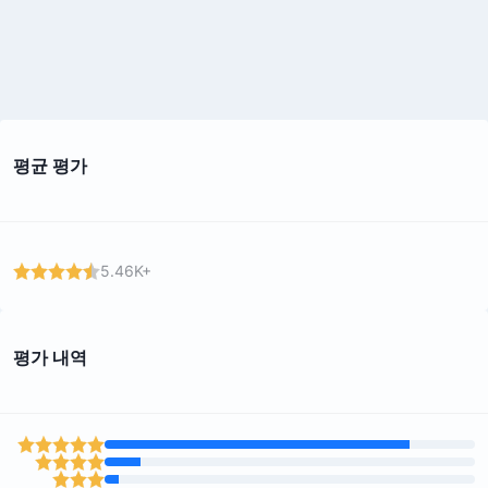
평균 평가
5.46K+
평가 내역