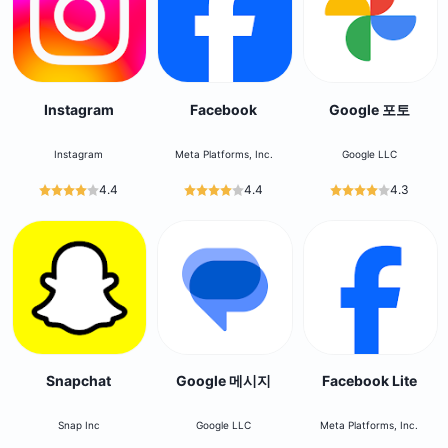
Instagram
Facebook
Google 포토
Instagram
Meta Platforms, Inc.
Google LLC
4.4
4.4
4.3
Snapchat
Google 메시지
Facebook Lite
Snap Inc
Google LLC
Meta Platforms, Inc.