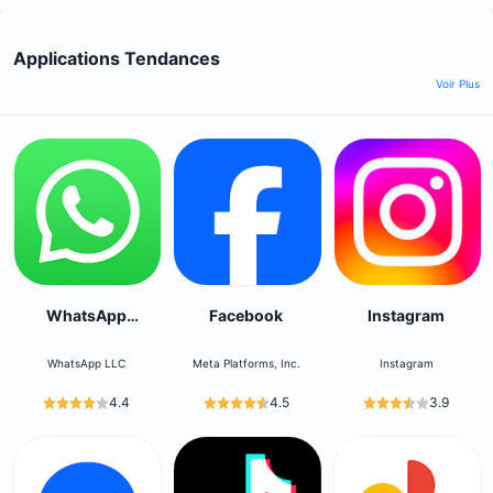
Applications Tendances
Voir Plus
WhatsApp
Facebook
Instagram
Messenger
WhatsApp LLC
Meta Platforms, Inc.
Instagram
4.4
4.5
3.9