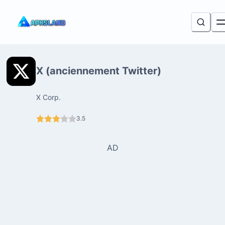
X (anciennement Twitter)
X Corp.
3.5
AD