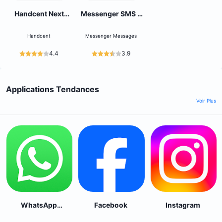
Handcent Next
Messenger SMS -
SMS messenger
Messages texte
Handcent
Messenger Messages
4.4
3.9
Applications Tendances
Voir Plus
WhatsApp
Facebook
Instagram
Messenger