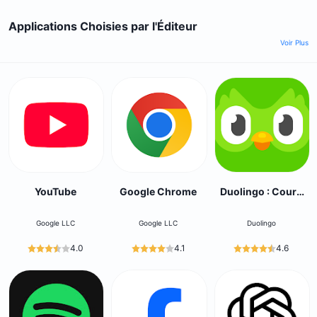
Applications Choisies par l'Éditeur
Voir Plus
YouTube
Google Chrome
Duolingo : Cours
de Langue
Google LLC
Google LLC
Duolingo
4.0
4.1
4.6