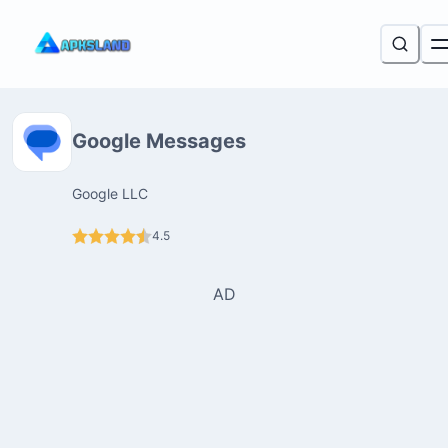
Google Messages
Google LLC
4.5
AD