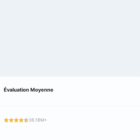
Évaluation Moyenne
36.18M+