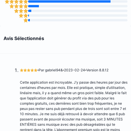
Avis Sélectionnés
Par gabriel94&
2023-02-24
Version 8.8.12
Cette application est incroyable. J’y passe des heures par jour des
centaines d’heures par mois. Elle est pratique, simple d’utilisation,
linéaire mais, il y a quand même un gros point faible. Malgré le fait
que l’application doit générer du profit via des pub pour les
comptes gratuits, ces dernières sont bien trop fréquentes, je ne
peux pas rester sans pub pendant plus de trois sont soit entre 7 et
10 minutes. Je me suis déjà retrouvé à devoir attendre que 6 pub
passent avant de pouvoir écouter ma musique, soit 3 MINUTES
ENTIÈRES sans musique avec des pub désagréables qui te
rentrent dans la tête. L’abonnement premium solo est le moins