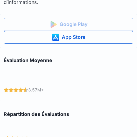
d’informations.
Google Play
App Store
Évaluation Moyenne
3.57M+
Répartition des Évaluations