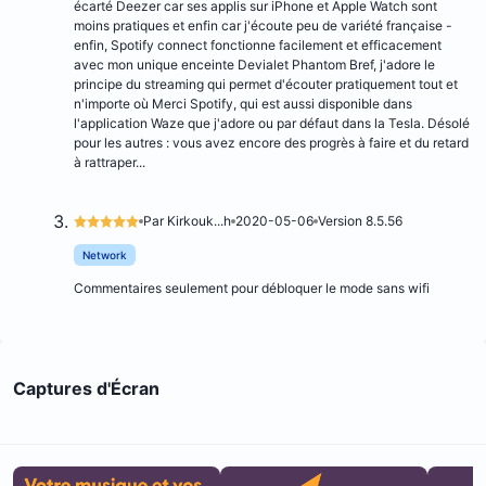
écarté Deezer car ses applis sur iPhone et Apple Watch sont
moins pratiques et enfin car j'écoute peu de variété française -
enfin, Spotify connect fonctionne facilement et efficacement
avec mon unique enceinte Devialet Phantom Bref, j'adore le
principe du streaming qui permet d'écouter pratiquement tout et
n'importe où Merci Spotify, qui est aussi disponible dans
l'application Waze que j'adore ou par défaut dans la Tesla. Désolé
pour les autres : vous avez encore des progrès à faire et du retard
à rattraper...
Par Kirkouk...h
2020-05-06
Version 8.5.56
Network
Commentaires seulement pour débloquer le mode sans wifi
Captures d'Écran