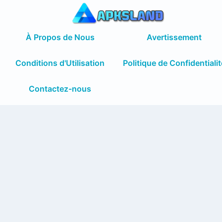
À Propos de Nous
Avertissement
Conditions d'Utilisation
Politique de Confidentialit
Contactez-nous