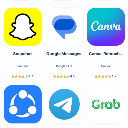
Snapchat
Google Messages
Canva: Retouche
Photo et Vidéo
Snap Inc
Google LLC
Canva
4.4
4.5
4.7