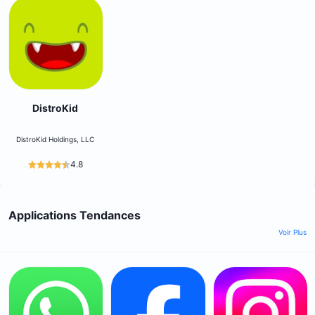
DistroKid
DistroKid Holdings, LLC
4.8
Applications Tendances
Voir Plus