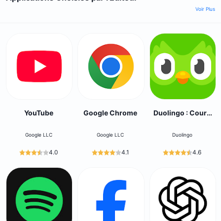
Voir Plus
YouTube
Google Chrome
Duolingo : Cours
de Langue
Google LLC
Google LLC
Duolingo
4.0
4.1
4.6