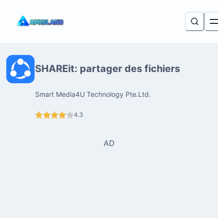
SHAREit: partager des fichiers
Smart Media4U Technology Pte.Ltd.
4.3
AD