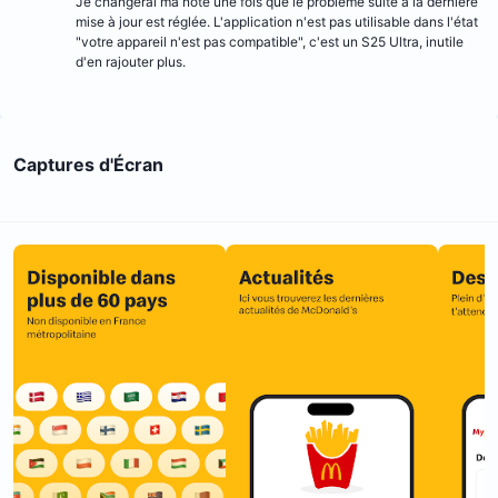
Je changerai ma note une fois que le problème suite à la dernière
mise à jour est réglée. L'application n'est pas utilisable dans l'état
"votre appareil n'est pas compatible", c'est un S25 Ultra, inutile
d'en rajouter plus.
Captures d'Écran