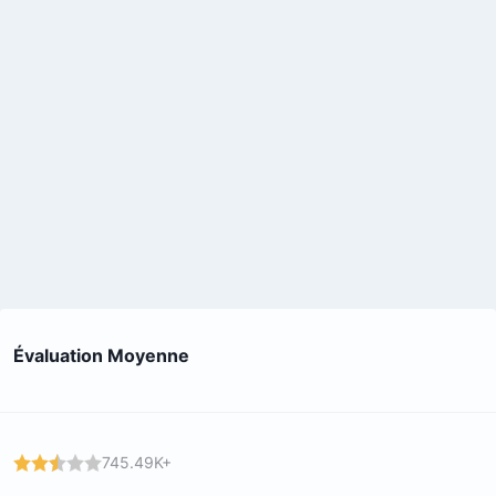
Évaluation Moyenne
745.49K+