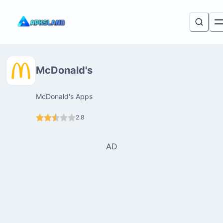
McDonald's
McDonald's Apps
2.8
AD