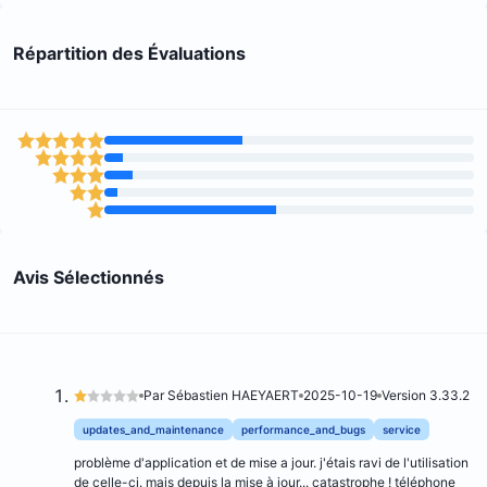
Répartition des Évaluations
Avis Sélectionnés
Par Sébastien HAEYAERT
2025-10-19
Version 3.33.2
updates_and_maintenance
performance_and_bugs
service
problème d'application et de mise a jour. j'étais ravi de l'utilisation
de celle-ci. mais depuis la mise à jour... catastrophe ! téléphone